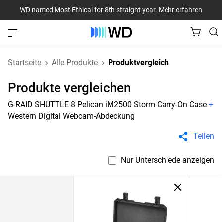
WD named Most Ethical for 8th straight year.
Mehr erfahren
Startseite
Alle Produkte
Produktvergleich
Produkte vergleichen
G-RAID SHUTTLE 8 Pelican iM2500 Storm Carry-On Case
+
Western Digital Webcam-Abdeckung
Teilen
Nur Unterschiede anzeigen