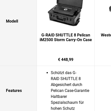
Modell
G-RAID SHUTTLE 8 Pelican
Weste
iM2500 Storm Carry-On Case
€ 448,99
Schützt das G-
RAID SHUTTLE 8
Abgesichert durch
Features
Pelican Case-Garantie
Haltbarer
Spezialschaum für
hohen Schutz