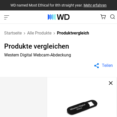
WD named Most Ethical for 8th straight year.
Mehr erfahren
Startseite
Alle Produkte
Produktvergleich
Produkte vergleichen
Western Digital Webcam-Abdeckung
Teilen