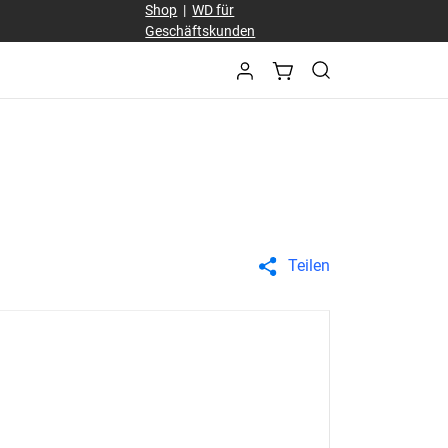
Shop
|
WD für
Geschäftskunden
Teilen