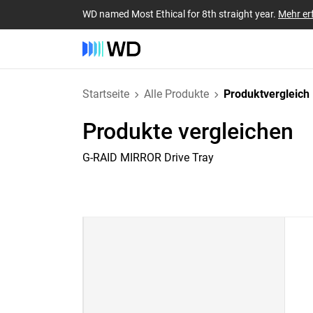
WD named Most Ethical for 8th straight year.
Mehr er
Startseite
Alle Produkte
Produktvergleich
Produkte vergleichen
G-RAID MIRROR Drive Tray