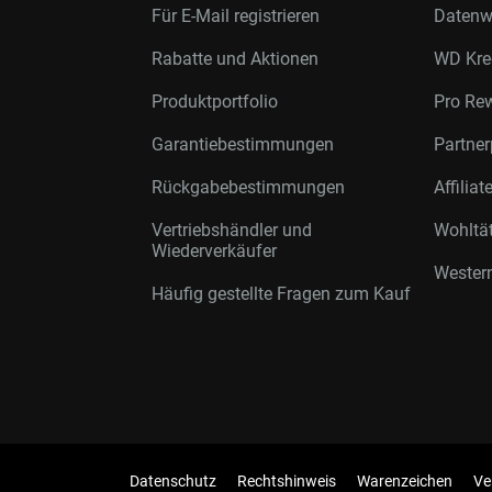
Für E-Mail registrieren
Datenwi
Rabatte und Aktionen
WD Kre
Produktportfolio
Pro Re
Garantiebestimmungen
Partne
Rückgabebestimmungen
Affilia
Vertriebshändler und
Wohltä
Wiederverkäufer
Western
Häufig gestellte Fragen zum Kauf
Datenschutz
Rechtshinweis
Warenzeichen
Ve