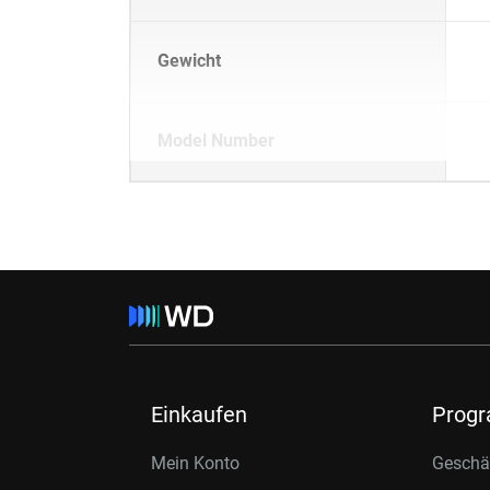
Gewicht
Model Number
Einkaufen
Prog
Mein Konto
Geschäf