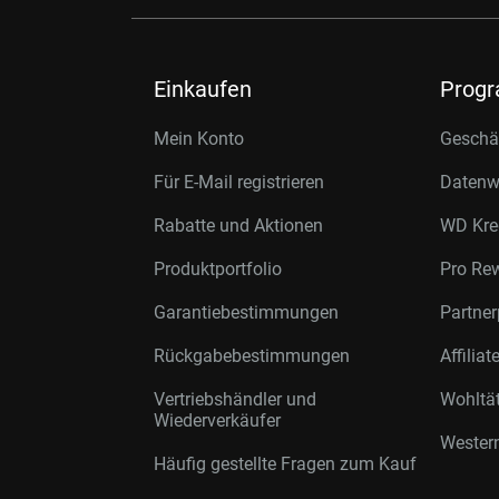
Einkaufen
Prog
Mein Konto
Geschäf
Für E-Mail registrieren
Datenwi
Rabatte und Aktionen
WD Kre
Produktportfolio
Pro Re
Garantiebestimmungen
Partne
Rückgabebestimmungen
Affilia
Vertriebshändler und
Wohltä
Wiederverkäufer
Western
Häufig gestellte Fragen zum Kauf