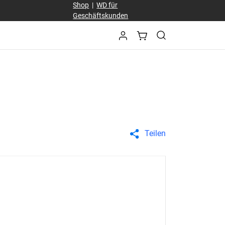
Shop
|
WD für
Geschäftskunden
Teilen