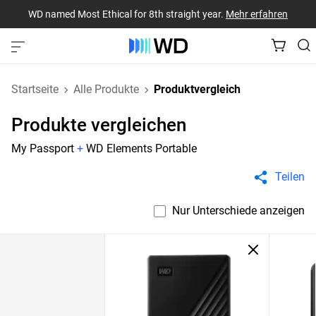
WD named Most Ethical for 8th straight year.
Mehr erfahren
Startseite
Alle Produkte
Produktvergleich
Produkte vergleichen
My Passport
+
WD Elements Portable
Teilen
Nur Unterschiede anzeigen