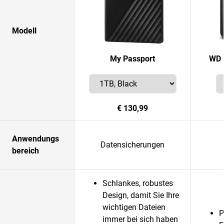
Modell
My Passport
WD 
€ 130,99
Anwendungs
Datensicherungen
bereich
Schlankes, robustes
Design, damit Sie Ihre
wichtigen Dateien
P
immer bei sich haben