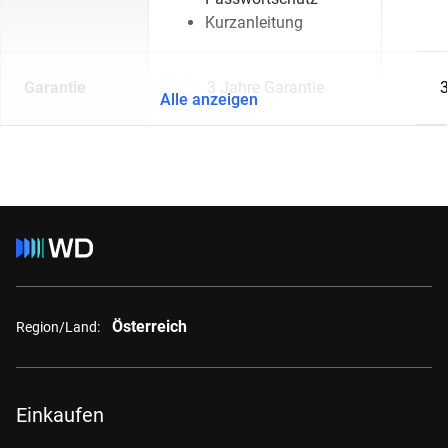
Kurzanleitung
Garantie
3 Jahre Garantie
3
Alle anzeigen
Österreich
Region/Land:
Einkaufen