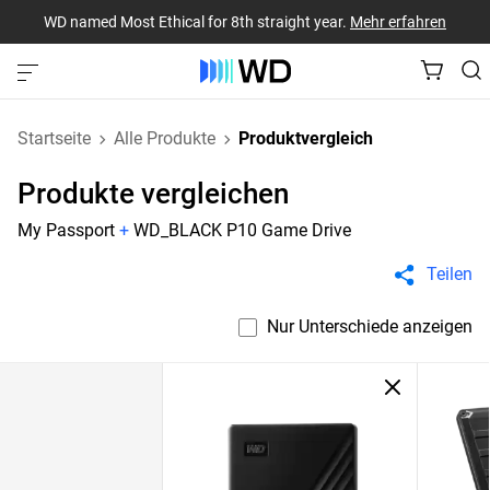
WD named Most Ethical for 8th straight year.
Mehr erfahren
Startseite
Alle Produkte
Produktvergleich
Produkte vergleichen
My Passport
+
WD_BLACK P10 Game Drive
Teilen
Nur Unterschiede anzeigen