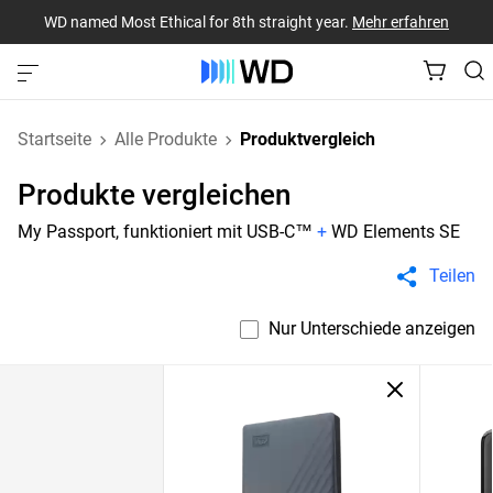
WD named Most Ethical for 8th straight year.
Mehr erfahren
Startseite
Alle Produkte
Produktvergleich
Produkte vergleichen
My Passport, funktioniert mit USB-C™
+
WD Elements SE
Teilen
Nur Unterschiede anzeigen