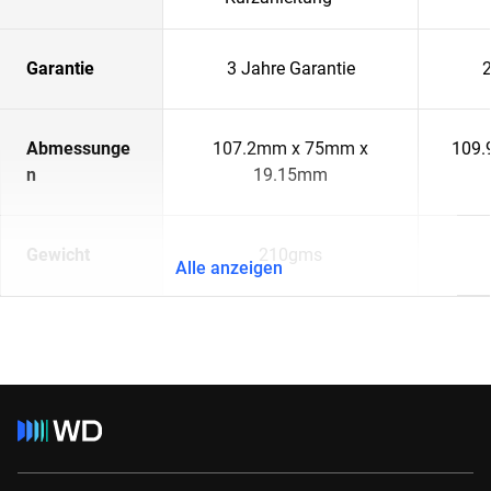
Garantie
3 Jahre Garantie
2
Abmessunge
107.2mm x 75mm x
109.
n
19.15mm
Gewicht
210gms
Alle anzeigen