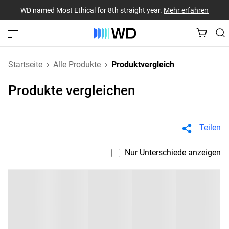
WD named Most Ethical for 8th straight year.
Mehr erfahren
Startseite
Alle Produkte
Produktvergleich
Produkte vergleichen
Teilen
Nur Unterschiede anzeigen