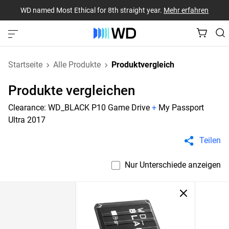
WD named Most Ethical for 8th straight year.
Mehr erfahren
Startseite
Alle Produkte
Produktvergleich
Produkte vergleichen
Clearance: WD_BLACK P10 Game Drive
+
My Passport
Ultra 2017
Teilen
Nur Unterschiede anzeigen