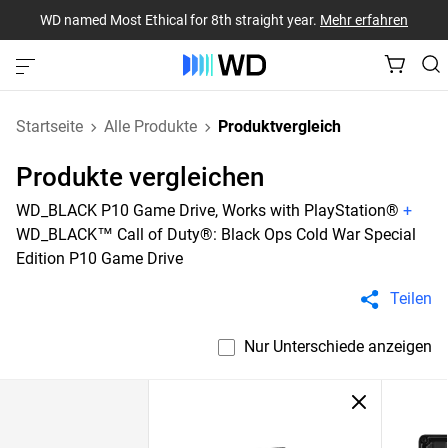
WD named Most Ethical for 8th straight year.
Mehr erfahren
Startseite
Alle Produkte
Produktvergleich
Produkte vergleichen
WD_BLACK P10 Game Drive, Works with PlayStation®
+
WD_BLACK™ Call of Duty®: Black Ops Cold War Special
Edition P10 Game Drive
Teilen
Nur Unterschiede anzeigen