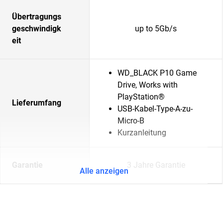
Übertragungs
geschwindigk
up to 5Gb/s
eit
WD_BLACK P10 Game
Drive, Works with
PlayStation®
Lieferumfang
USB-Kabel-Type-A-zu-
Micro-B
Kurzanleitung
Garantie
3 Jahre Garantie
Alle anzeigen