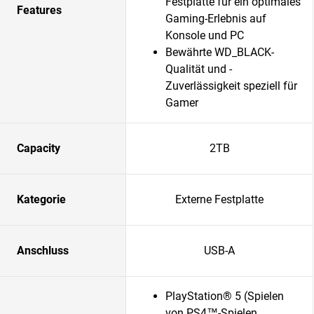
Festplatte für ein optimales
Features
Gaming-Erlebnis auf
Konsole und PC
Bewährte WD_BLACK-
Qualität und -
Zuverlässigkeit speziell für
Gamer
Capacity
2TB
Kategorie
Externe Festplatte
Anschluss
USB-A
PlayStation® 5 (Spielen
von PS4™-Spielen,