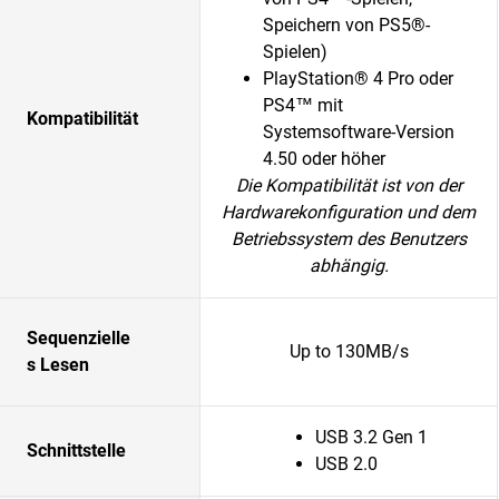
Speichern von PS5®-
Spielen)
PlayStation® 4 Pro oder
PS4™ mit
Kompatibilität
Systemsoftware-Version
4.50 oder höher
Die Kompatibilität ist von der
Hardwarekonfiguration und dem
Betriebssystem des Benutzers
abhängig.
Sequenzielle
Up to 130MB/s
s Lesen
USB 3.2 Gen 1
Schnittstelle
USB 2.0