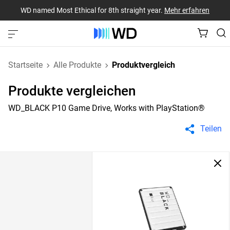
WD named Most Ethical for 8th straight year.
Mehr erfahren
Startseite
Alle Produkte
Produktvergleich
Produkte vergleichen
WD_BLACK P10 Game Drive, Works with PlayStation®
Teilen