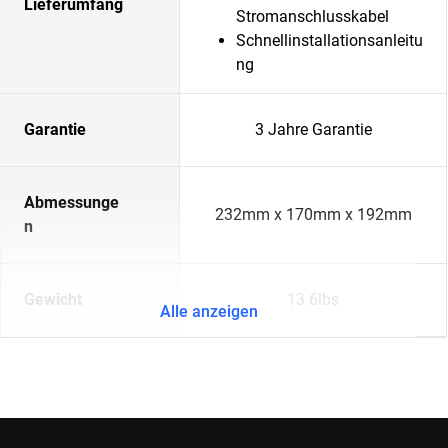
Lieferumfang
Stromanschlusskabel
Schnellinstallationsanleitu
ng
Garantie
3 Jahre Garantie
Abmessunge
232mm x 170mm x 192mm
n
Gewicht
13.6lbs
Alle anzeigen