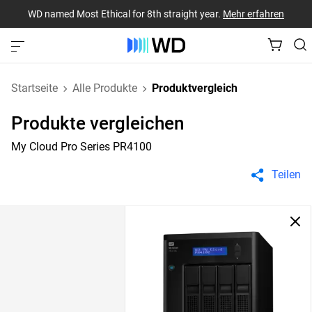
WD named Most Ethical for 8th straight year.
Mehr erfahren
Startseite
Alle Produkte
Produktvergleich
Produkte vergleichen
My Cloud Pro Series PR4100
Teilen