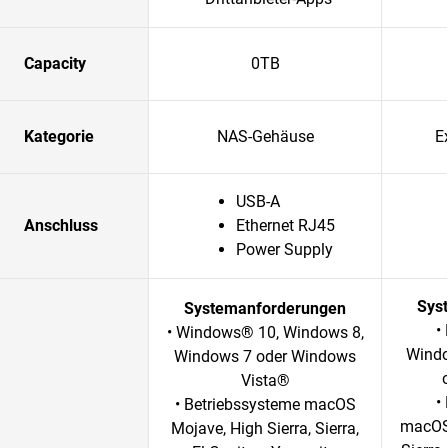
Capacity
0TB
Kategorie
NAS-Gehäuse
E
USB-A
Anschluss
Ethernet RJ45
Power Supply
Sys
Systemanforderungen
•
• Windows® 10, Windows 8,
Windo
Windows 7 oder Windows
Vista®
•
• Betriebssysteme macOS
macOS 
Mojave, High Sierra, Sierra,