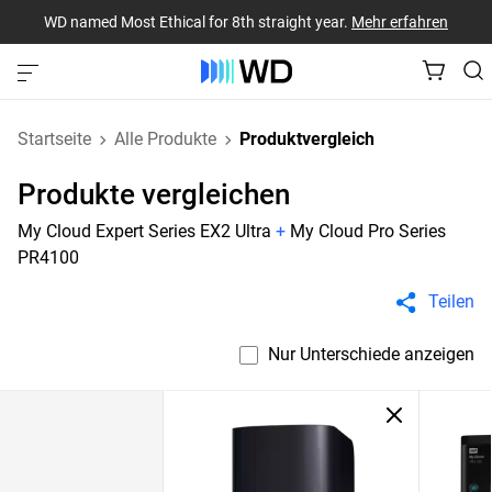
WD named Most Ethical for 8th straight year.
Mehr erfahren
Startseite
Alle Produkte
Produktvergleich
Produkte vergleichen
My Cloud Expert Series EX2 Ultra
+
My Cloud Pro Series
PR4100
Teilen
Nur Unterschiede anzeigen