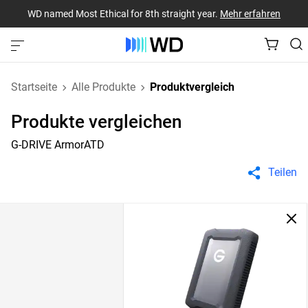
WD named Most Ethical for 8th straight year.
Mehr erfahren
Startseite
Alle Produkte
Produktvergleich
Produkte vergleichen
G-DRIVE ArmorATD
Teilen