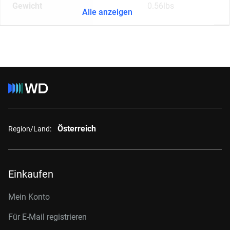
Gewicht
0.56lbs
Alle anzeigen
Österreich
Region/Land:
Einkaufen
Mein Konto
Für E-Mail registrieren