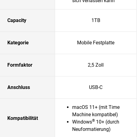
sich verlassen kann
Capacity
1TB
Kategorie
Mobile Festplatte
Formfaktor
2,5 Zoll
Anschluss
USB-C
macOS 11+ (mit Time
Machine kompatibel)
Kompatibilität
®
Windows
10+ (durch
Neuformatierung)