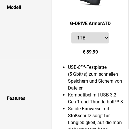
Modell
G-DRIVE ArmorATD
€ 89,99
USB-C™-Festplatte
(5 Gbit/s) zum schnellen
Speichern und Sichern von
Dateien
Kompatibel mit USB 3.2
Features
Gen 1 und Thunderbolt™ 3
Solide Bauweise mit
Stoßschutz sorgt für
Langlebigkeit, auf die man