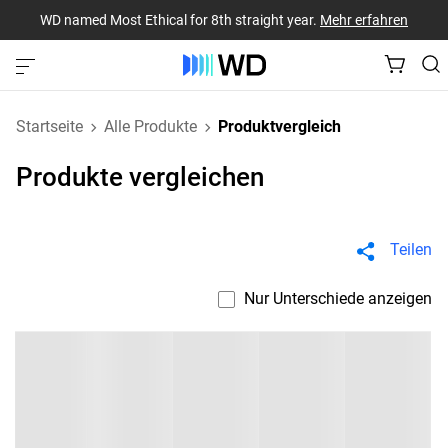
WD named Most Ethical for 8th straight year.
Mehr erfahren
Startseite
Alle Produkte
Produktvergleich
Produkte vergleichen
Teilen
Nur Unterschiede anzeigen