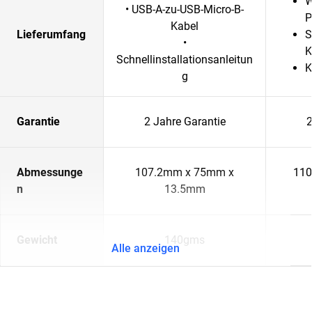
W
• USB-A-zu-USB-Micro-B-
P
Kabel
Lieferumfang
S
•
K
Schnellinstallationsanleitun
K
g
Garantie
2 Jahre Garantie
2
Abmessunge
107.2mm x 75mm x
110
n
13.5mm
Gewicht
140gms
Alle anzeigen