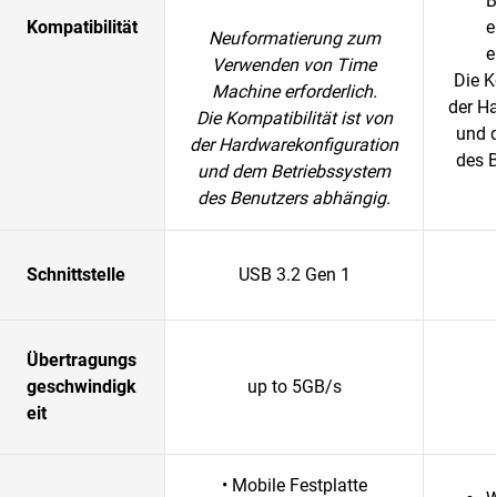
B
Kompatibilität
e
Neuformatierung zum
e
Verwenden von Time
Die K
Machine erforderlich.
der H
Die Kompatibilität ist von
und 
der Hardwarekonfiguration
des 
und dem Betriebssystem
des Benutzers abhängig.
Schnittstelle
USB 3.2 Gen 1
Übertragungs
geschwindigk
up to 5GB/s
eit
• Mobile Festplatte