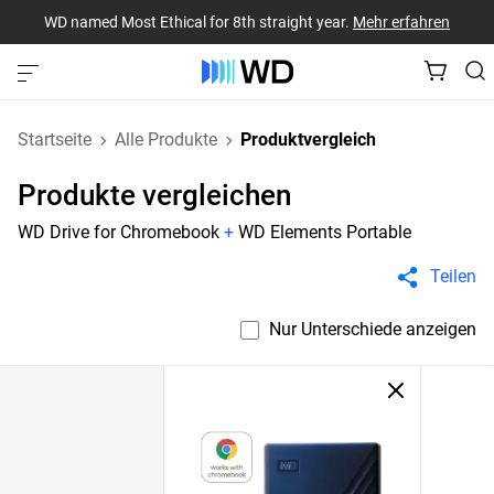
WD named Most Ethical for 8th straight year.
Mehr erfahren
Startseite
Alle Produkte
Produktvergleich
Produkte vergleichen
WD Drive for Chromebook
+
WD Elements Portable
Teilen
Nur Unterschiede anzeigen