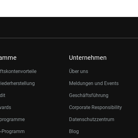
ramme
Unternehmen
tskontenvorteile
Über uns
ederherstellung
Meldungen und Events
dit
Geschäftsführung
wards
Corporate Responsibility
rprogramme
Datenschutzzentrum
te-Programm
Blog