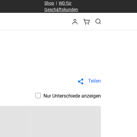
Shop
|
WD für
Geschäftskunden
Teilen
Nur Unterschiede anzeigen