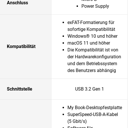
Anschluss
Power Supply
exFAT-Formatierung für
sofortige Kompatibilität
Windows® 10 und höher
macOS 11 und höher
Kompatibilität
Die Kompatibilität ist von
der Hardwarekonfiguration
und dem Betriebssystem
des Benutzers abhängig
Schnittstelle
USB 3.2 Gen 1
My Book-Desktopfestplatte
SuperSpeed-USB-A-Kabel
(5 Gbit/s)