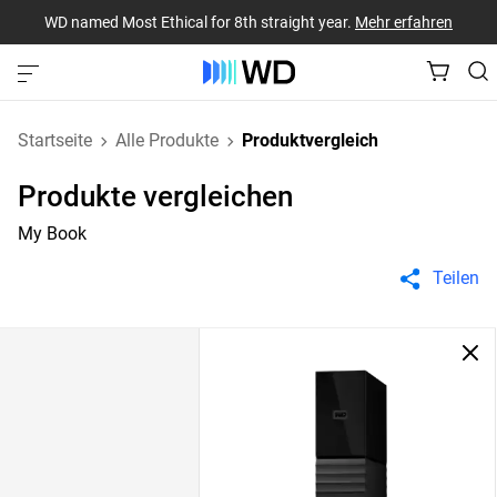
WD named Most Ethical for 8th straight year.
Mehr erfahren
Startseite
Alle Produkte
Produktvergleich
Produkte vergleichen
My Book
Teilen