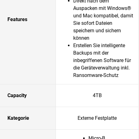
Direkt nach dem
Auspacken mit Windows®
und Mac kompatibel, damit
Features
Sie sofort Dateien
speichern und sichern
können
Erstellen Sie intelligente
Backups mit der
inbegriffenen Software für
die Geräteverwaltung inkl.
Ransomware-Schutz
Capacity
4TB
Kategorie
Externe Festplatte
Micro-B