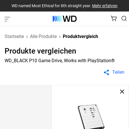
WD named Most Ethical for 8th straight year.
Mehr erfahren
Startseite
Alle Produkte
Produktvergleich
Produkte vergleichen
WD_BLACK P10 Game Drive, Works with PlayStation®
Teilen