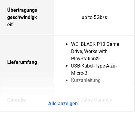
Übertragungs
geschwindigk
up to 5Gb/s
eit
WD_BLACK P10 Game
Drive, Works with
PlayStation®
Lieferumfang
USB-Kabel-Type-A-zu-
Micro-B
Kurzanleitung
Garantie
3 Jahre Garantie
Alle anzeigen