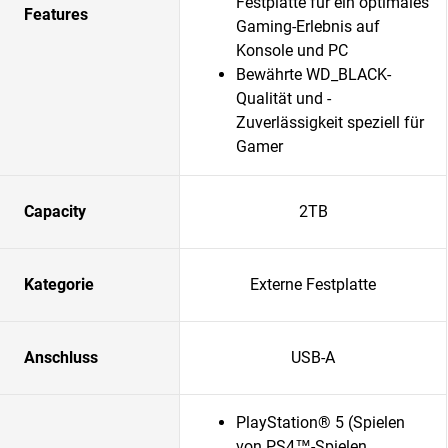
Festplatte für ein optimales
Features
Gaming-Erlebnis auf
Konsole und PC
Bewährte WD_BLACK-
Qualität und -
Zuverlässigkeit speziell für
Gamer
Capacity
2TB
Kategorie
Externe Festplatte
Anschluss
USB-A
PlayStation® 5 (Spielen
von PS4™-Spielen,