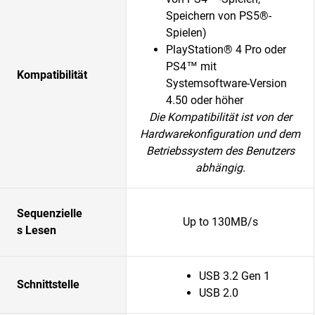
Speichern von PS5®-
Spielen)
PlayStation® 4 Pro oder
PS4™ mit
Kompatibilität
Systemsoftware-Version
4.50 oder höher
Die Kompatibilität ist von der
Hardwarekonfiguration und dem
Betriebssystem des Benutzers
abhängig.
Sequenzielle
Up to 130MB/s
s Lesen
USB 3.2 Gen 1
Schnittstelle
USB 2.0