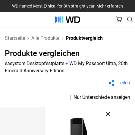
WD named Most Ethical for 8th straight year.
Mehr erfahren
Startseite
Alle Produkte
Produktvergleich
Produkte vergleichen
easystore Desktopfestplatte
+
WD My Passport Ultra, 20th
Emerald Anniversary Edition
Teilen
Nur Unterschiede anzeigen