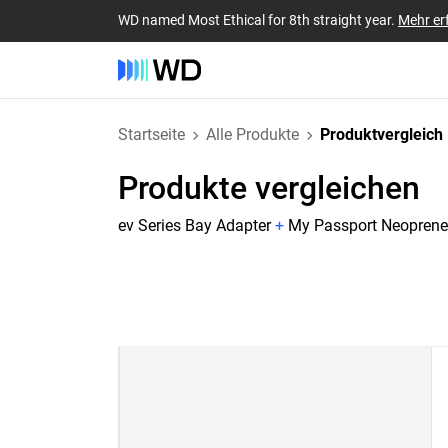
WD named Most Ethical for 8th straight year.
Mehr er
Startseite
Alle Produkte
Produktvergleich
Produkte vergleichen
ev Series Bay Adapter
+
My Passport Neoprene