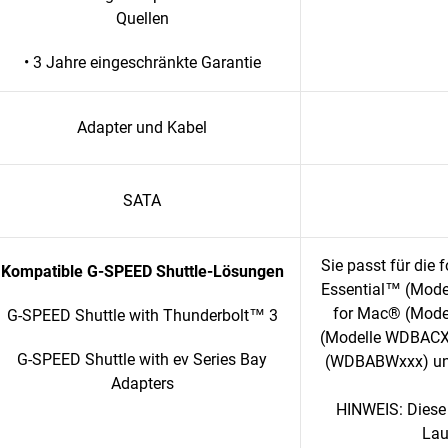
Quellen
• 3 Jahre eingeschränkte Garantie
Adapter und Kabel
SATA
Sie passt für die
Kompatible G-SPEED Shuttle-Lösungen
Essential™ (Mod
for Mac® (Mode
G-SPEED Shuttle with Thunderbolt™ 3
(Modelle WDBACX
G-SPEED Shuttle with ev Series Bay
(WDBABWxxx) und
Adapters
HINWEIS: Diese 
Lau