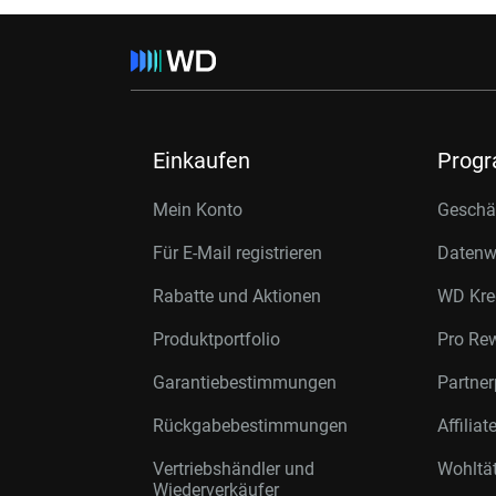
Einkaufen
Prog
Mein Konto
Geschäf
Für E-Mail registrieren
Datenwi
Rabatte und Aktionen
WD Kre
Produktportfolio
Pro Re
Garantiebestimmungen
Partne
Rückgabebestimmungen
Affilia
Vertriebshändler und
Wohltä
Wiederverkäufer