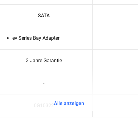
SATA
ev Series Bay Adapter
3 Jahre Garantie
-
Alle anzeigen
0G10322