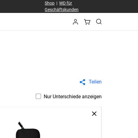
Shop
|
WD für
Geschäftskunden
Teilen
Nur Unterschiede anzeigen