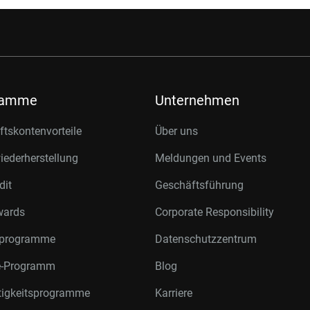
ramme
Unternehmen
tskontenvorteile
Über uns
ederherstellung
Meldungen und Events
dit
Geschäftsführung
wards
Corporate Responsibility
rprogramme
Datenschutzzentrum
te-Programm
Blog
tigkeitsprogramme
Karriere