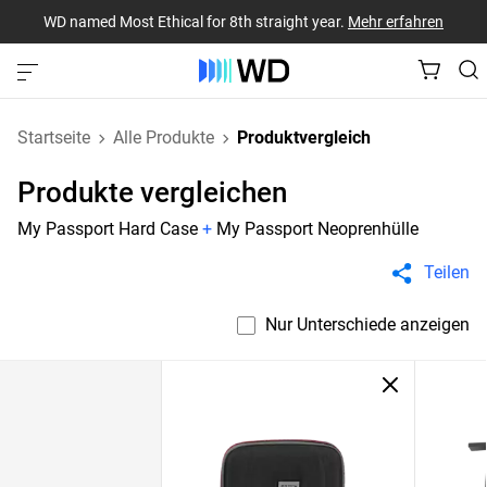
WD named Most Ethical for 8th straight year.
Mehr erfahren
Startseite
Alle Produkte
Produktvergleich
Produkte vergleichen
My Passport Hard Case
+
My Passport Neoprenhülle
Teilen
Nur Unterschiede anzeigen