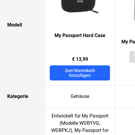
Modell
My Passport Hard Case
My Pa
€ 13,99
Zum Warenkorb
hinzufügen
Kategorie
Gehäuse
Entwickelt für My Passport
(Modelle WDBYVG,
WDBPKJ), My Passport for