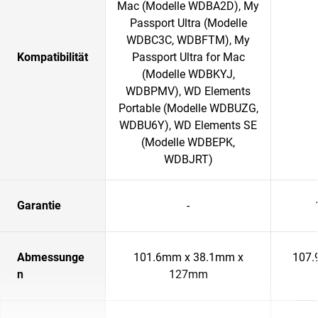
Mac (Modelle WDBA2D), My
Passport Ultra (Modelle
WDBC3C, WDBFTM), My
Kompatibilität
Passport Ultra for Mac
(Modelle WDBKYJ,
WDBPMV), WD Elements
Portable (Modelle WDBUZG,
WDBU6Y), WD Elements SE
(Modelle WDBEPK,
WDBJRT)
Garantie
-
Abmessunge
101.6mm x 38.1mm x
107.
n
127mm