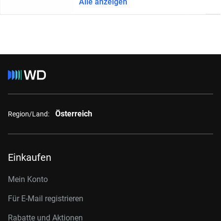
Alle anzeigen
Österreich
Region/Land:
Einkaufen
Mein Konto
Für E-Mail registrieren
Rabatte und Aktionen