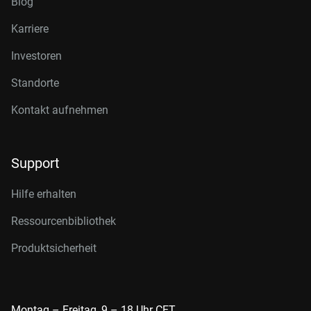
Blog
Karriere
Investoren
Standorte
Kontakt aufnehmen
Support
Hilfe erhalten
Ressourcenbibliothek
Produktsicherheit
Montag – Freitag, 9 – 18 Uhr CET