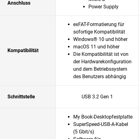
Anschluss
Power Supply
exFAT-Formatierung für
sofortige Kompatibilität
Windows® 10 und höher
macOS 11 und höher
Kompatibilität
Die Kompatibilität ist von
der Hardwarekonfiguration
und dem Betriebssystem
des Benutzers abhängig
Schnittstelle
USB 3.2 Gen 1
My Book-Desktopfestplatte
SuperSpeed-USB-A-Kabel
(5 Gbit/s)