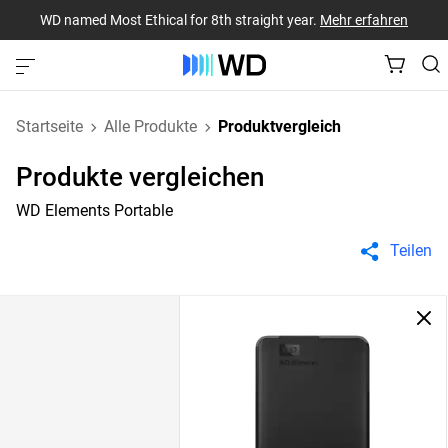
WD named Most Ethical for 8th straight year.
Mehr erfahren
Startseite
Alle Produkte
Produktvergleich
Produkte vergleichen
WD Elements Portable
Teilen