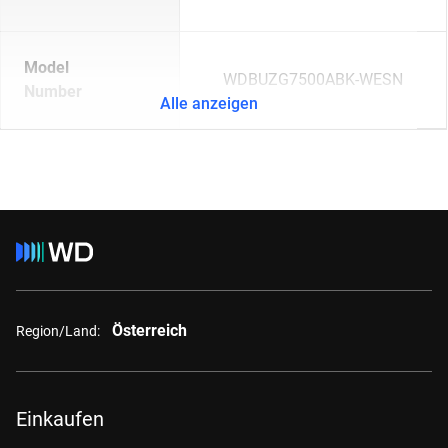
Model
WDBUZG7500ABK-WESN
Number
Alle anzeigen
Österreich
Region/Land:
Einkaufen