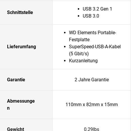
USB 3.2 Gen 1
Schnittstelle
USB 3.0
WD Elements Portable-
Festplatte
Lieferumfang
SuperSpeed-USB-A-Kabel
(5 Gbit/s)
Kurzanleitung
Garantie
2 Jahre Garantie
Abmessunge
110mm x 82mm x 15mm
n
Gewicht
0.29lbs