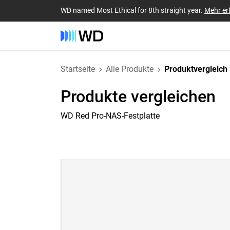
WD named Most Ethical for 8th straight year.
Mehr er
Startseite
Alle Produkte
Produktvergleich
Produkte vergleichen
WD Red Pro-NAS-Festplatte