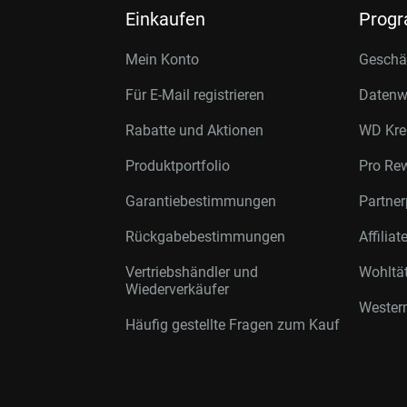
Einkaufen
Prog
Mein Konto
Geschäf
Für E-Mail registrieren
Datenwi
Rabatte und Aktionen
WD Kre
Produktportfolio
Pro Re
Garantiebestimmungen
Partne
Rückgabebestimmungen
Affilia
Vertriebshändler und
Wohltä
Wiederverkäufer
Western
Häufig gestellte Fragen zum Kauf