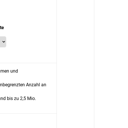
te
ehmen und
unbegrenzten Anzahl an
nd bis zu 2,5 Mio.