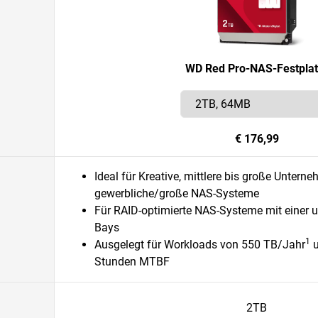
WD Red Pro-NAS-Festplat
€ 176,99
Ideal für Kreative, mittlere bis große Untern
gewerbliche/große NAS-Systeme
Für RAID-optimierte NAS-Systeme mit einer 
Bays
1
Ausgelegt für Workloads von 550 TB/Jahr
u
Stunden MTBF
2TB