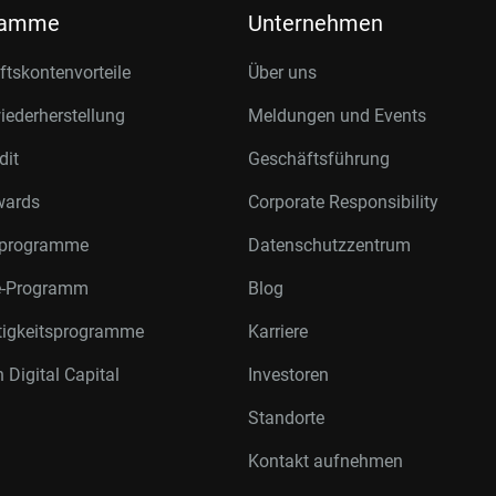
ramme
Unternehmen
tskontenvorteile
Über uns
ederherstellung
Meldungen und Events
dit
Geschäftsführung
wards
Corporate Responsibility
rprogramme
Datenschutzzentrum
te-Programm
Blog
tigkeitsprogramme
Karriere
 Digital Capital
Investoren
Standorte
Kontakt aufnehmen