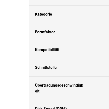
Kategorie
Formfaktor
Kompatibilität
Schnittstelle
Übertragungsgeschwindigk
eit
Disk Speed (RPM)