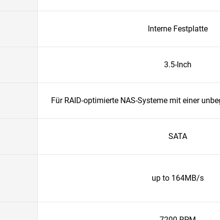
Interne Festplatte
3.5-Inch
Für RAID-optimierte NAS-Systeme mit einer unbe
SATA
up to 164MB/s
7200 RPM