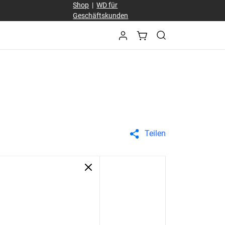
Shop
|
WD für
Geschäftskunden
Teilen