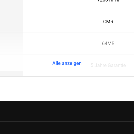
CMR
64MB
Alle anzeigen
5 Jahre Garantie