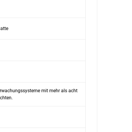
latte
berwachungssysteme mit mehr als acht
chten.