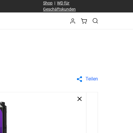
Shop
|
WD für
Geschäftskunden
Teilen