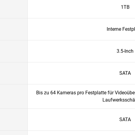
1TB
Interne Festp
3.5-Inch
SATA
Bis zu 64 Kameras pro Festplatte für Videoü
Laufwerksschä
SATA