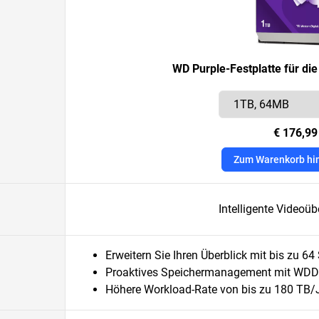
WD Purple-Festplatte für d
€ 176,99
Zum Warenkorb hi
Intelligente Video
Erweitern Sie Ihren Überblick mit bis zu 
Proaktives Speichermanagement mit WD
Höhere Workload-Rate von bis zu 180 TB/