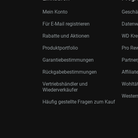
Mein Konto
Geschäf
Für E-Mail registrieren
Datenwi
Rabatte und Aktionen
WD Kre
Produktportfolio
Pro Re
Garantiebestimmungen
Partne
Rückgabebestimmungen
Affilia
Vertriebshändler und
Wohltä
Wiederverkäufer
Western
Häufig gestellte Fragen zum Kauf