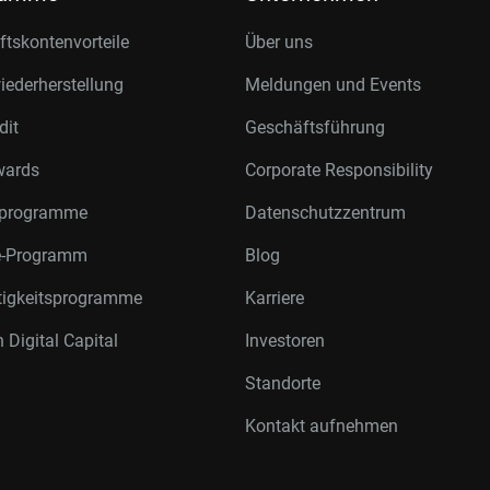
tskontenvorteile
Über uns
ederherstellung
Meldungen und Events
dit
Geschäftsführung
wards
Corporate Responsibility
rprogramme
Datenschutzzentrum
te-Programm
Blog
tigkeitsprogramme
Karriere
 Digital Capital
Investoren
Standorte
Kontakt aufnehmen