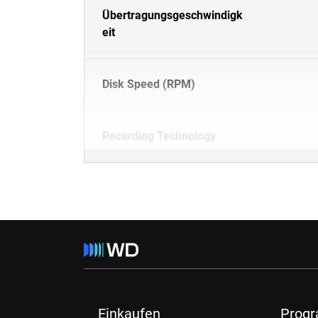
Übertragungsgeschwindigk
eit
Disk Speed (RPM)
Recording Technology
Einkaufen
Prog