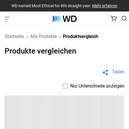
WD named Most Ethical for 8th straight year.
Mehr erfahren
Startseite
Alle Produkte
Produktvergleich
Produkte vergleichen
Teilen
Nur Unterschiede anzeigen