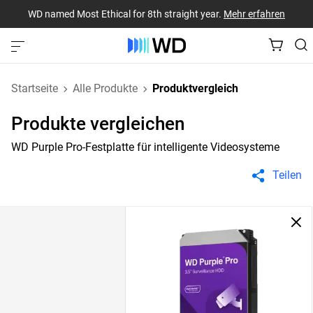
WD named Most Ethical for 8th straight year.
Mehr erfahren
Startseite
Alle Produkte
Produktvergleich
Produkte vergleichen
WD Purple Pro-Festplatte für intelligente Videosysteme
Teilen