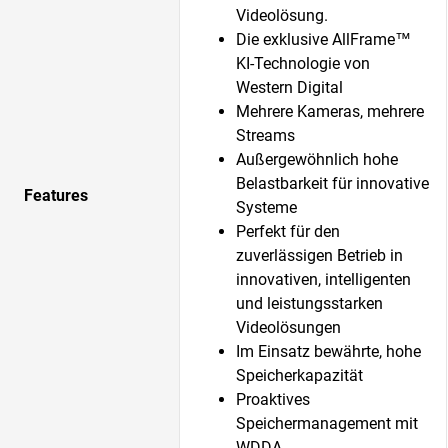
Videolösung.
Die exklusive AllFrame™
KI-Technologie von
Western Digital
Mehrere Kameras, mehrere
Streams
Außergewöhnlich hohe
Belastbarkeit für innovative
Features
Systeme
Perfekt für den
zuverlässigen Betrieb in
innovativen, intelligenten
und leistungsstarken
Videolösungen
Im Einsatz bewährte, hohe
Speicherkapazität
Proaktives
Speichermanagement mit
WDDA