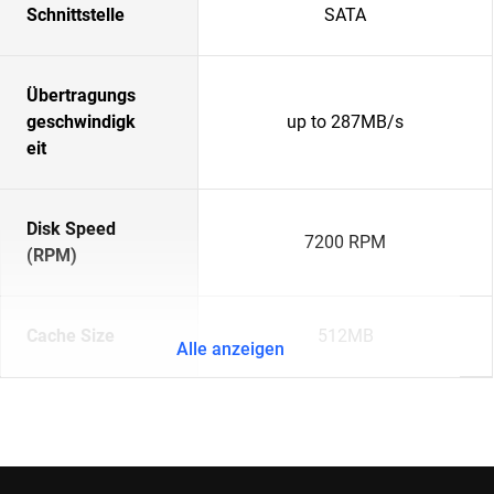
Schnittstelle
SATA
Übertragungs
geschwindigk
up to 287MB/s
eit
Disk Speed
7200 RPM
(RPM)
Cache Size
512MB
Alle anzeigen