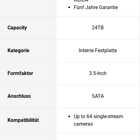
Fünf Jahre Garantie
Capacity
24TB
Kategorie
Interne Festplatte
Formfaktor
3.5-Inch
Anschluss
SATA
Up to 64 single-stream
Kompatibilität
cameras