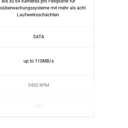
Bis zu 64 Kameras pro Festplatte für
eoüberwachungssysteme mit mehr als acht
Laufwerksschächten.
SATA
up to 110MB/s
5400 RPM
CMR