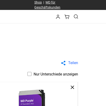
Shop
|
WD für
Geschäftskunden
Teilen
Nur Unterschiede anzeigen