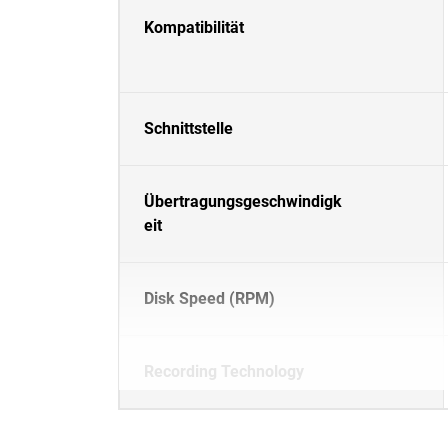
Kompatibilität
Schnittstelle
Übertragungsgeschwindigk
eit
Disk Speed (RPM)
Recording Technology