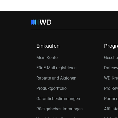
Einkaufen
Prog
Mein Konto
Geschäf
Für E-Mail registrieren
Datenwi
Rabatte und Aktionen
WD Kre
Produktportfolio
Pro Re
Garantiebestimmungen
Partne
Rückgabebestimmungen
Affilia