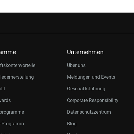
ramme
Unternehmen
tskontenvorteile
Über uns
ederherstellung
Meldungen und Events
dit
Geschäftsführung
wards
Corporate Responsibility
rprogramme
Datenschutzzentrum
te-Programm
Blog