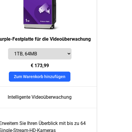
rple-Festplatte für die Videoüberwachung
€ 173,99
Zum Warenkorb hinzufügen
Intelligente Videoüberwachung
Erweitern Sie Ihren Überblick mit bis zu 64
Single-Stream-HD-Kameras