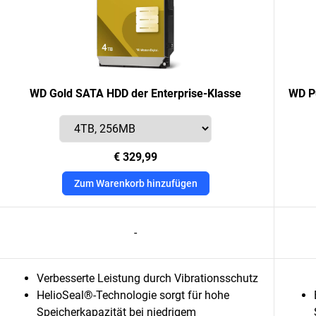
WD Gold SATA HDD der Enterprise-Klasse
WD Pu
€ 329,99
Zum Warenkorb hinzufügen
-
Verbesserte Leistung durch Vibrationsschutz
HelioSeal®-Technologie sorgt für hohe
Speicherkapazität bei niedrigem