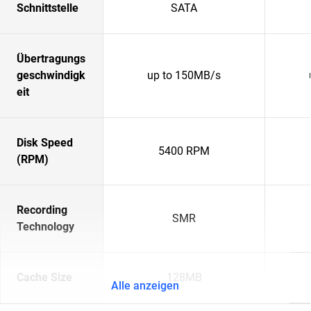
Schnittstelle
SATA
Übertragungs
geschwindigk
up to 150MB/s
eit
Disk Speed
5400 RPM
(RPM)
Recording
SMR
Technology
Cache Size
128MB
Alle anzeigen