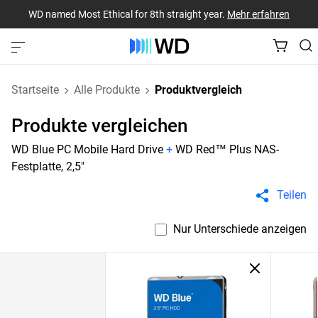
WD named Most Ethical for 8th straight year.
Mehr erfahren
Startseite
Alle Produkte
Produktvergleich
Produkte vergleichen
WD Blue PC Mobile Hard Drive
+
WD Red™ Plus NAS-
Festplatte, 2,5"
Teilen
Nur Unterschiede anzeigen