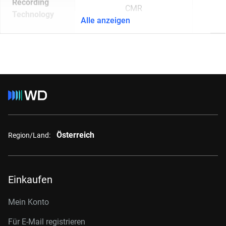
Recording
CMR
Technology
Alle anzeigen
Österreich
Region/Land:
Einkaufen
Mein Konto
Für E-Mail registrieren