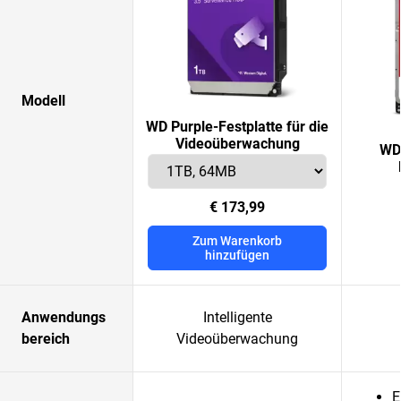
Modell
WD Purple-Festplatte für die
Videoüberwachung
WD
€ 173,99
Zum Warenkorb
hinzufügen
Anwendungs
Intelligente
bereich
Videoüberwachung
E