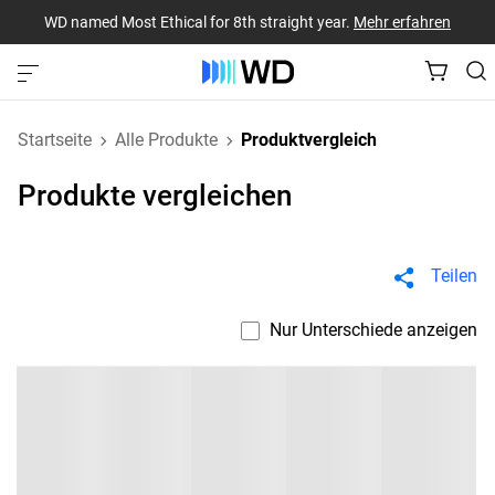
WD named Most Ethical for 8th straight year.
Mehr erfahren
Startseite
Alle Produkte
Produktvergleich
Produkte vergleichen
Teilen
Nur Unterschiede anzeigen