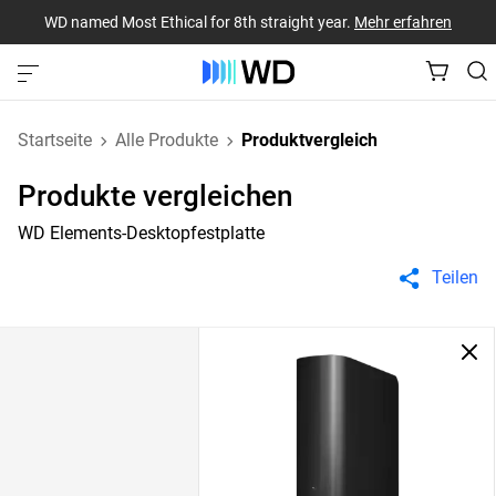
WD named Most Ethical for 8th straight year.
Mehr erfahren
Startseite
Alle Produkte
Produktvergleich
Produkte vergleichen
WD Elements-Desktopfestplatte
Teilen