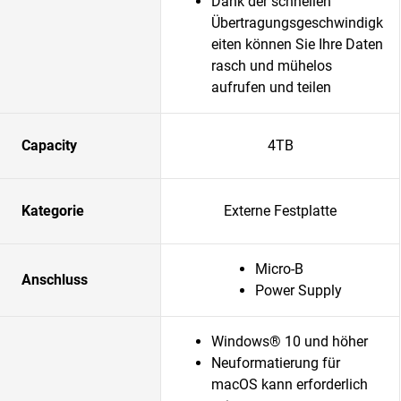
Dank der schnellen
Übertragungsgeschwindigk
eiten können Sie Ihre Daten
rasch und mühelos
aufrufen und teilen
Capacity
4TB
Kategorie
Externe Festplatte
Micro-B
Anschluss
Power Supply
Windows® 10 und höher
Neuformatierung für
macOS kann erforderlich