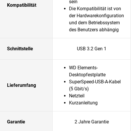
sein
Kompatibilität
Die Kompatibilität ist von
der Hardwarekonfiguration
und dem Betriebssystem
des Benutzers abhängig
Schnittstelle
USB 3.2 Gen 1
WD Elements-
Desktopfestplatte
SuperSpeed-USB-A-Kabel
Lieferumfang
(5 Gbit/s)
Netzteil
Kurzanleitung
Garantie
2 Jahre Garantie