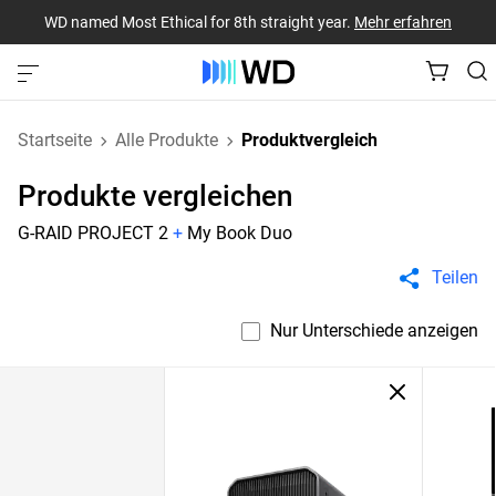
WD named Most Ethical for 8th straight year.
Mehr erfahren
Startseite
Alle Produkte
Produktvergleich
Produkte vergleichen
G-RAID PROJECT 2
+
My Book Duo
Teilen
Nur Unterschiede anzeigen