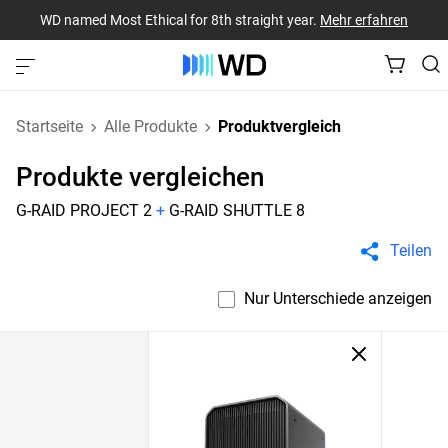
WD named Most Ethical for 8th straight year.
Mehr erfahren
Startseite
Alle Produkte
Produktvergleich
Produkte vergleichen
G-RAID PROJECT 2
+
G-RAID SHUTTLE 8
Teilen
Nur Unterschiede anzeigen