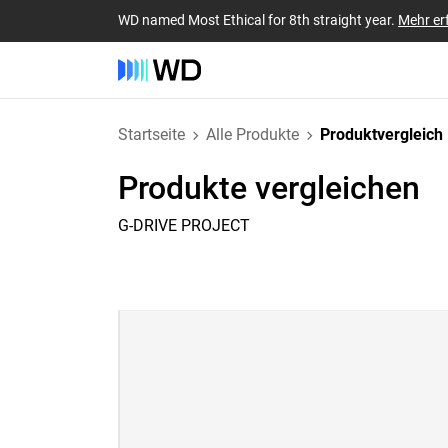
WD named Most Ethical for 8th straight year.
Mehr er
Startseite
Alle Produkte
Produktvergleich
Produkte vergleichen
G-DRIVE PROJECT