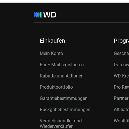
Einkaufen
Prog
Mein Konto
Geschäf
Für E-Mail registrieren
Datenwi
Rabatte und Aktionen
WD Kre
Produktportfolio
Pro Re
Garantiebestimmungen
Partne
Rückgabebestimmungen
Affilia
Vertriebshändler und
Wohltä
Wiederverkäufer