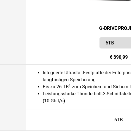
G-DRIVE PROJ
€ 390,99
Integrierte Ultrastar-Festplatte der Enterpr
langfristigen Speicherung
1
Bis zu 26 TB
zum Speichern und Sichern Ih
Leistungsstarke Thunderbolt-3-Schnittstell
(10 Gbit/s)
6TB