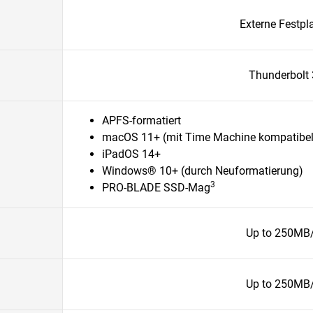
Externe Festpla
Thunderbolt 
APFS-formatiert
macOS 11+ (mit Time Machine kompatibel
iPadOS 14+
Windows® 10+ (durch Neuformatierung)
3
PRO-BLADE SSD-Mag
Up to 250MB
Up to 250MB