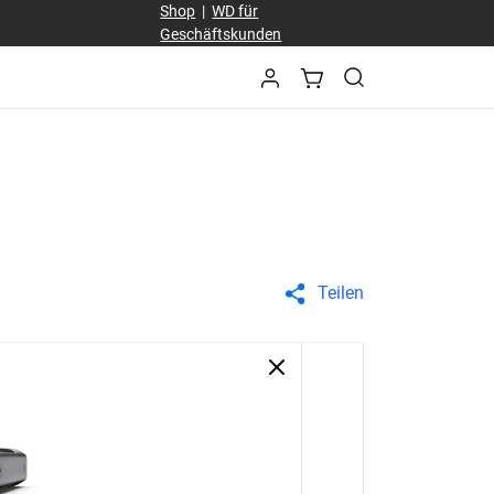
Shop
|
WD für
Geschäftskunden
Teilen