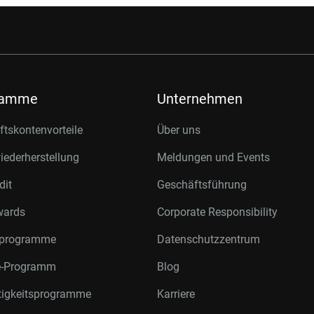
ramme
Unternehmen
tskontenvorteile
Über uns
ederherstellung
Meldungen und Events
dit
Geschäftsführung
wards
Corporate Responsibility
rprogramme
Datenschutzzentrum
te-Programm
Blog
tigkeitsprogramme
Karriere