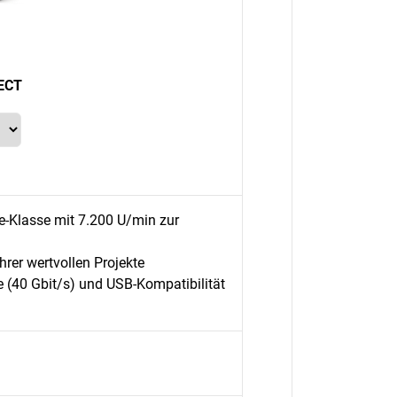
ECT
ise-Klasse mit 7.200 U/min zur
rer wertvollen Projekte
e (40 Gbit/s) und USB-Kompatibilität