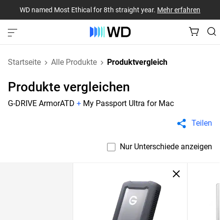
WD named Most Ethical for 8th straight year.
Mehr erfahren
Startseite
Alle Produkte
Produktvergleich
Produkte vergleichen
G-DRIVE ArmorATD
+
My Passport Ultra for Mac
Teilen
Nur Unterschiede anzeigen