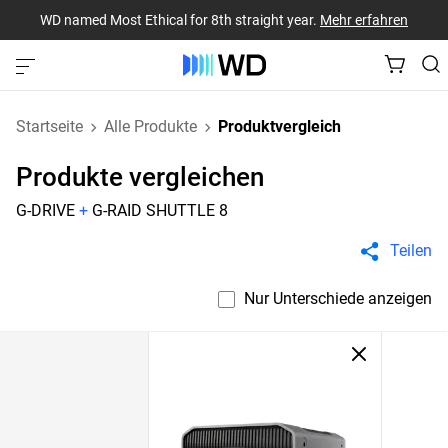
WD named Most Ethical for 8th straight year.
Mehr erfahren
Startseite
Alle Produkte
Produktvergleich
Produkte vergleichen
G-DRIVE
+
G-RAID SHUTTLE 8
Teilen
Nur Unterschiede anzeigen