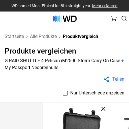
WD named Most Ethical for 8th straight year.
Mehr erfahren
Startseite
Alle Produkte
Produktvergleich
Produkte vergleichen
G-RAID SHUTTLE 4 Pelican iM2500 Storm Carry-On Case
+
My Passport Neoprenhülle
Teilen
Nur Unterschiede anzeigen