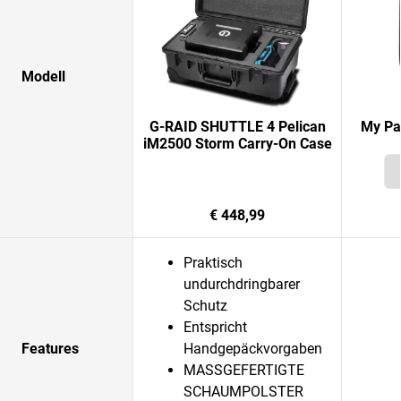
Modell
G-RAID SHUTTLE 4 Pelican
My Pa
iM2500 Storm Carry-On Case
€ 448,99
Praktisch
undurchdringbarer
Schutz
Entspricht
Features
Handgepäckvorgaben
MASSGEFERTIGTE
SCHAUMPOLSTER