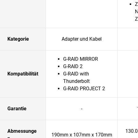
Z
N
Z
Kategorie
Adapter und Kabel
G-RAID MIRROR
G-RAID 2
Kompatibilität
G-RAID with
Thunderbolt
G-RAID PROJECT 2
Garantie
-
Abmessunge
130.
190mm x 107mm x 170mm