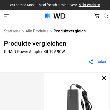
WD named Most Ethical for 8th straight year.
Mehr erfahren
Startseite
Alle Produkte
Produktvergleich
Produkte vergleichen
G-RAID Power Adapter Kit 19V 90W
Teilen