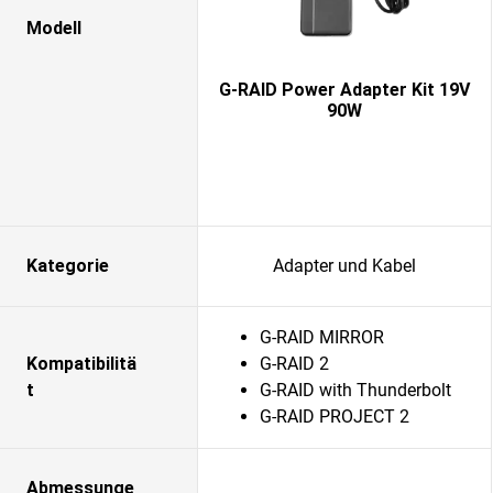
Modell
G-RAID Power Adapter Kit 19V
90W
Kategorie
Adapter und Kabel
G-RAID MIRROR
Kompatibilitä
G-RAID 2
t
G-RAID with Thunderbolt
G-RAID PROJECT 2
Abmessunge