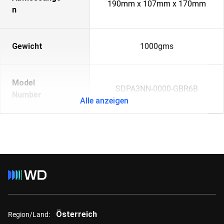
190mm x 107mm x 170mm
n
Gewicht
1000gms
Model
SDPA3NN-0000-GBR6B
Number
Alle anzeigen
Österreich
Region/Land: