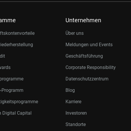
ramme
Unternehmen
tskontenvorteile
Über uns
ederherstellung
Meldungen und Events
dit
Geschäftsführung
wards
Corporate Responsibility
rprogramme
Datenschutzzentrum
te-Programm
Blog
tigkeitsprogramme
Karriere
 Digital Capital
Investoren
Standorte