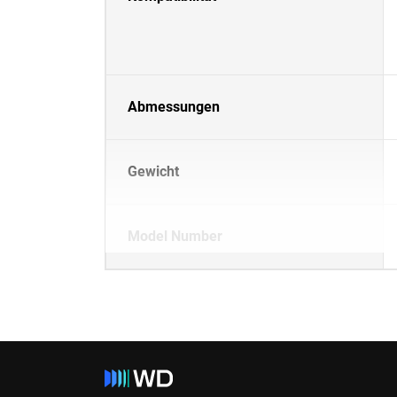
Abmessungen
Gewicht
Model Number