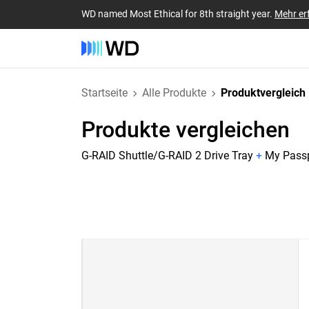
WD named Most Ethical for 8th straight year.
Mehr er
Startseite
Alle Produkte
Produktvergleich
Produkte vergleichen
G-RAID Shuttle/G-RAID 2 Drive Tray
+
My Passp