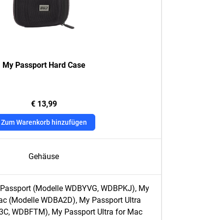
My Passport Hard Case
€ 13,99
Zum Warenkorb hinzufügen
Gehäuse
y Passport (Modelle WDBYVG, WDBPKJ), My
ac (Modelle WDBA2D), My Passport Ultra
C, WDBFTM), My Passport Ultra for Mac