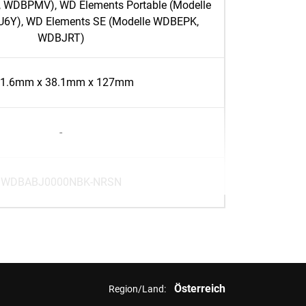
 WDBPMV), WD Elements Portable (Modelle
Y), WD Elements SE (Modelle WDBEPK,
WDBJRT)
1.6mm x 38.1mm x 127mm
-
WDBABJ0000NBK-NRSN
Österreich
Region/Land: