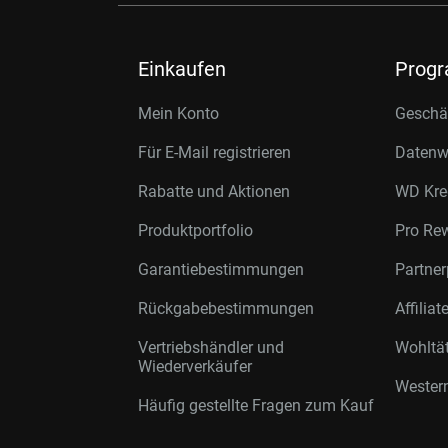
Einkaufen
Prog
Mein Konto
Geschäf
Für E-Mail registrieren
Datenwi
Rabatte und Aktionen
WD Kre
Produktportfolio
Pro Re
Garantiebestimmungen
Partne
Rückgabebestimmungen
Affilia
Vertriebshändler und
Wohltä
Wiederverkäufer
Western
Häufig gestellte Fragen zum Kauf