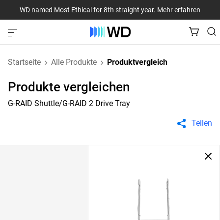
WD named Most Ethical for 8th straight year.
Mehr erfahren
Startseite
Alle Produkte
Produktvergleich
Produkte vergleichen
G-RAID Shuttle/G-RAID 2 Drive Tray
Teilen