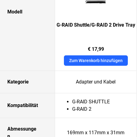
Modell
G-RAID Shuttle/G-RAID 2 Drive Tray
€ 17,99
Zum Warenkorb hinzufügen
Kategorie
Adapter und Kabel
G-RAID SHUTTLE
Kompatibilität
G-RAID 2
Abmessunge
169mm x 117mm x 31mm
n