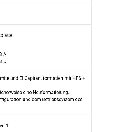
platte
B-A
B-C
ite und El Capitan, formatiert mit HFS +
licherweise eine Neuformatierung.
onfiguration und dem Betriebssystem des
en 1