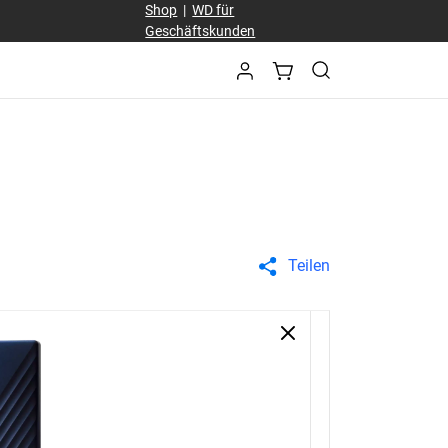
Shop
|
WD für
Geschäftskunden
Teilen