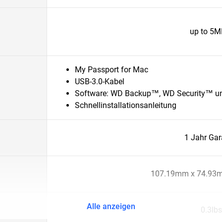
up to 5M
My Passport for Mac
USB-3.0-Kabel
Software: WD Backup™, WD Security™ und
Schnellinstallationsanleitung
1 Jahr Gar
107.19mm x 74.93
Alle anzeigen
0.3lbs