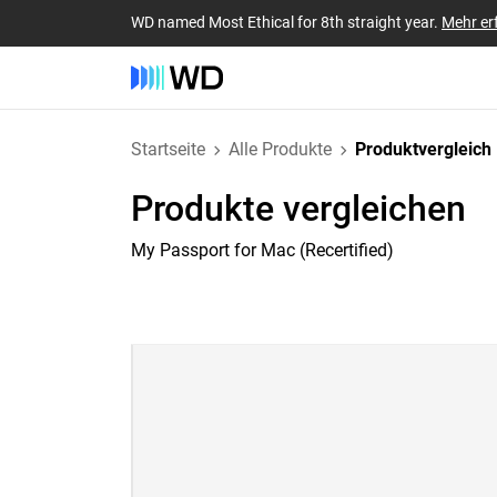
WD named Most Ethical for 8th straight year.
Mehr er
Startseite
Alle Produkte
Produktvergleich
Produkte vergleichen
My Passport for Mac (Recertified)