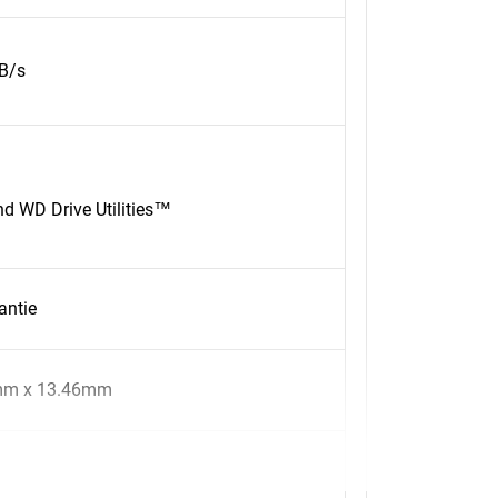
B/s
 WD Drive Utilities™
antie
mm x 13.46mm