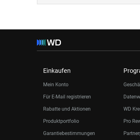
Einkaufen
Prog
Mein Konto
Geschäf
Für E-Mail registrieren
Datenwi
Rabatte und Aktionen
WD Kre
Produktportfolio
Pro Re
Garantiebestimmungen
Partne