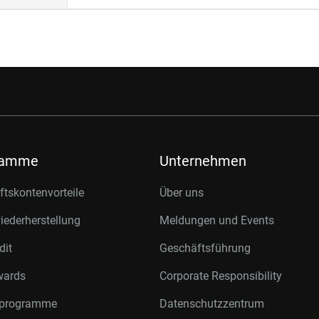
ramme
Unternehmen
tskontenvorteile
Über uns
ederherstellung
Meldungen und Events
dit
Geschäftsführung
wards
Corporate Responsibility
rprogramme
Datenschutzzentrum