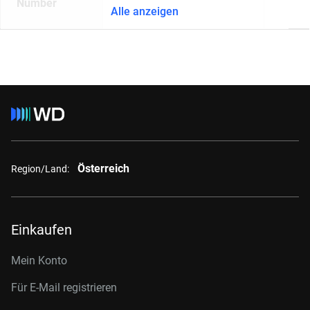
Number
Alle anzeigen
Österreich
Region/Land:
Einkaufen
Mein Konto
Für E-Mail registrieren