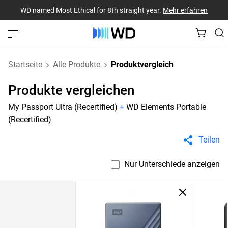
WD named Most Ethical for 8th straight year.
Mehr erfahren
Startseite
Alle Produkte
Produktvergleich
Produkte vergleichen
My Passport Ultra (Recertified)
+
WD Elements Portable
(Recertified)
Teilen
Nur Unterschiede anzeigen