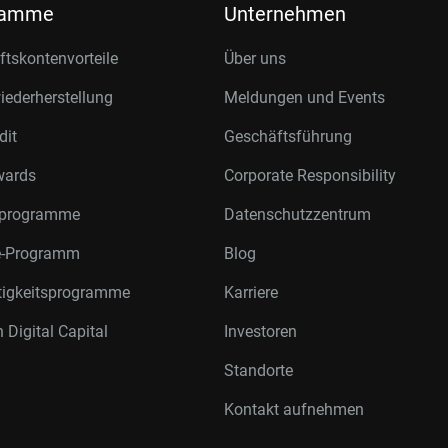
ramme
Unternehmen
tskontenvorteile
Über uns
ederherstellung
Meldungen und Events
dit
Geschäftsführung
wards
Corporate Responsibility
rprogramme
Datenschutzzentrum
te-Programm
Blog
tigkeitsprogramme
Karriere
 Digital Capital
Investoren
Standorte
Kontakt aufnehmen