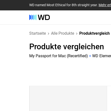
WD named Most Ethical for 8th straight year.
Mehr er
Startseite
Alle Produkte
Produktvergleich
Produkte vergleichen
My Passport for Mac (Recertified)
+
WD Element