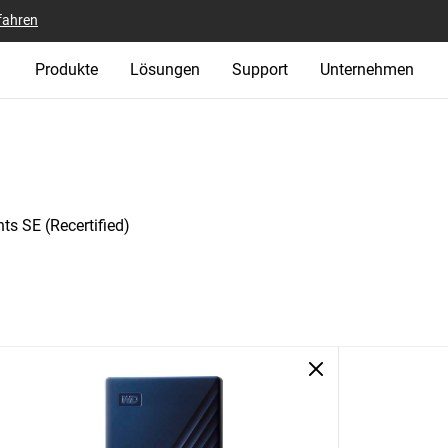
fahren
Produkte
Lösungen
Support
Unternehmen
s SE (Recertified)