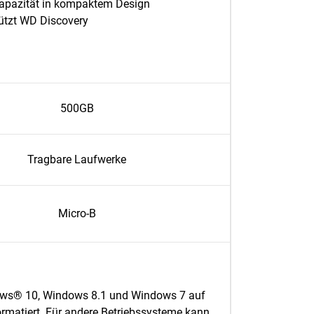
apazität in kompaktem Design
ützt WD Discovery
500GB
Tragbare Laufwerke
Micro-B
ws® 10, Windows 8.1 und Windows 7 auf
rmatiert. Für andere Betriebssysteme kann