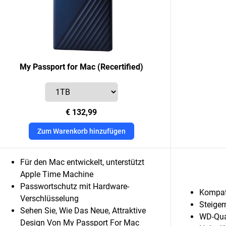
My Passport for Mac (Recertified)
€ 132,99
Zum Warenkorb hinzufügen
Für den Mac entwickelt, unterstützt
Apple Time Machine
Passwortschutz mit Hardware-
Kompat
Verschlüsselung
Steiger
Sehen Sie, Wie Das Neue, Attraktive
WD-Qua
Design Von My Passport For Mac