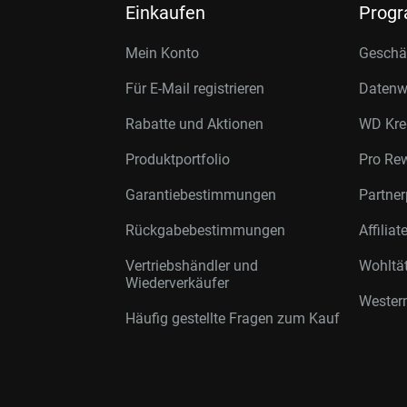
Einkaufen
Prog
Mein Konto
Geschäf
Für E-Mail registrieren
Datenwi
Rabatte und Aktionen
WD Kre
Produktportfolio
Pro Re
Garantiebestimmungen
Partne
Rückgabebestimmungen
Affilia
Vertriebshändler und
Wohltä
Wiederverkäufer
Western
Häufig gestellte Fragen zum Kauf