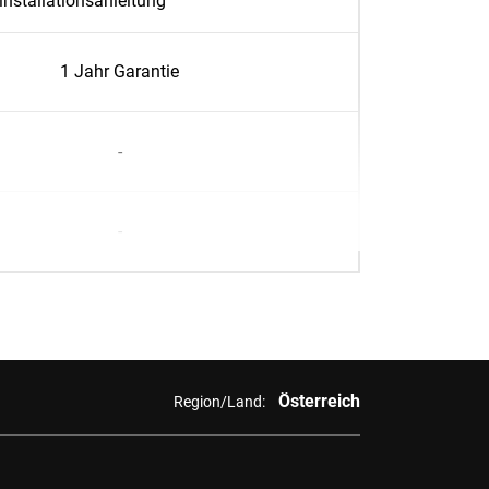
installationsanleitung
1 Jahr Garantie
-
-
Österreich
Region/Land: