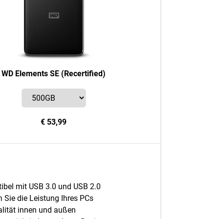
WD Elements SE (Recertified)
€ 53,99
ibel mit USB 3.0 und USB 2.0
n Sie die Leistung Ihres PCs
lität innen und außen