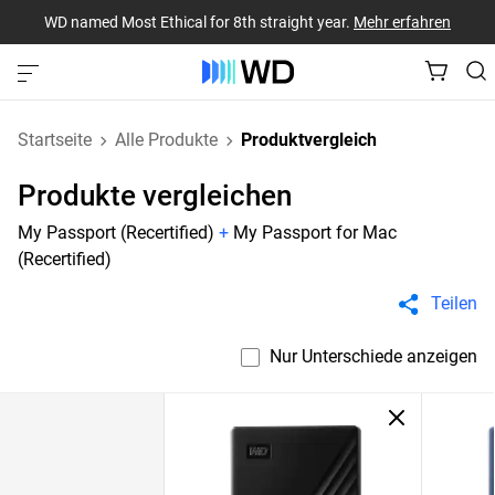
WD named Most Ethical for 8th straight year.
Mehr erfahren
Startseite
Alle Produkte
Produktvergleich
Produkte vergleichen
My Passport (Recertified)
+
My Passport for Mac
(Recertified)
Teilen
Nur Unterschiede anzeigen