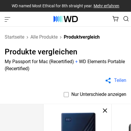
WD named Most Ethical for 8th straight year.
Mehr erfahren
Startseite
Alle Produkte
Produktvergleich
Produkte vergleichen
My Passport for Mac (Recertified)
+
WD Elements Portable
(Recertified)
Teilen
Nur Unterschiede anzeigen